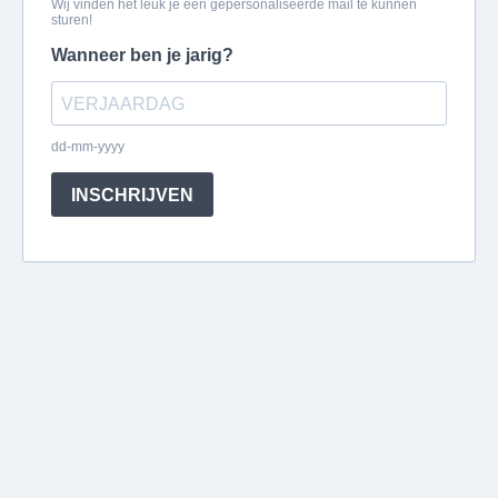
Wij vinden het leuk je een gepersonaliseerde mail te kunnen
sturen!
Wanneer ben je jarig?
dd-mm-yyyy
INSCHRIJVEN